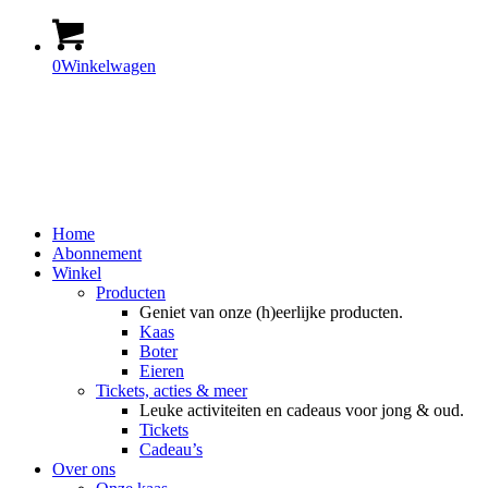
0
Winkelwagen
Home
Abonnement
Winkel
Producten
Geniet van onze (h)eerlijke producten.
Kaas
Boter
Eieren
Tickets, acties & meer
Leuke activiteiten en cadeaus voor jong & oud.
Tickets
Cadeau’s
Over ons