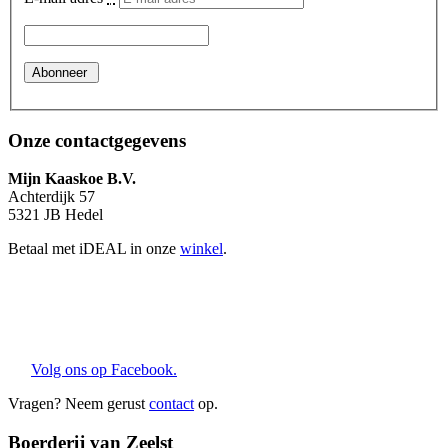
Onze contactgegevens
Mijn Kaaskoe B.V.
Achterdijk 57
5321 JB Hedel
Betaal met iDEAL in onze
winkel
.
Volg ons op Facebook.
Vragen? Neem gerust
contact
op.
Boerderij van Zeelst