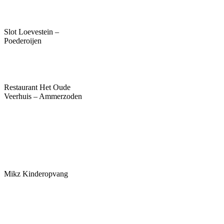
Slot Loevestein –
Poederoijen
Restaurant Het Oude
Veerhuis – Ammerzoden
Mikz Kinderopvang