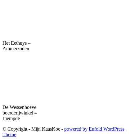
Het Eethuys –
Ammerzoden
De Wessenhoeve
boerderijwinkel –
Liempde
© Copyright - Mijn KaasKoe -
powered by Enfold WordPress
Theme