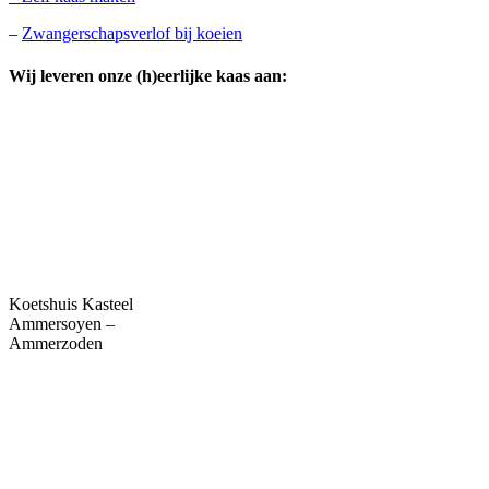
–
Zwangerschapsverlof bij koeien
Wij leveren onze (h)eerlijke kaas aan:
Koetshuis Kasteel
Ammersoyen –
Ammerzoden